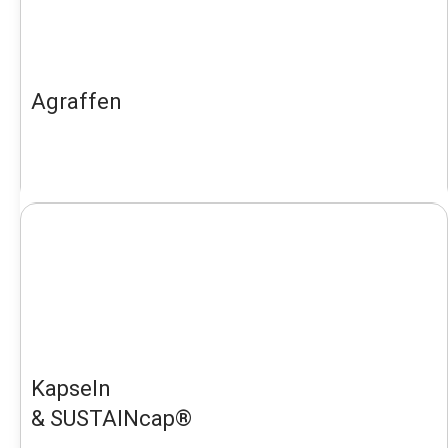
Agraffen
Kapseln
& SUSTAINcap®