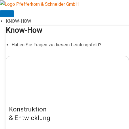
Zum
Inhalt
springen
KNOW-HOW
Know-How
Haben Sie Fragen zu diesem Leistungsfeld?
Konstruktion
& Entwicklung