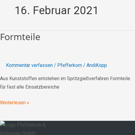
16. Februar 2021
Formteile
Formteile
Kommentar verfassen
/
Pfefferkorn
/
AndiKopp
Aus Kunststoffen entstehen im Spritzgießverfahren Formteile
für fast alle Einsatzbereiche
Weiterlesen »