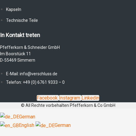
Kapseln
Technische Teile
In Kontakt treten
Pfefferkorn & Schneider GmbH
Im Boorstück 11
D-55469 Simmern
E-Mail: info@verschluss.de
Telefon: +49 (0) 6761 9333 – 0
Facebook
Instagram
Linkedin
© All Rechte vorbehalten Pfefferkorn & Co GmbH
German
English
German