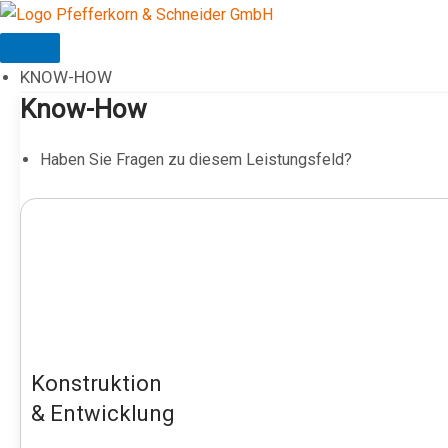
Zum
Inhalt
springen
KNOW-HOW
Know-How
Haben Sie Fragen zu diesem Leistungsfeld?
Konstruktion
& Entwicklung