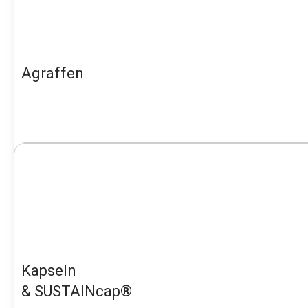
Agraffen
Kapseln
& SUSTAINcap®