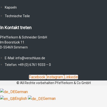
Kapseln
Technische Teile
In Kontakt treten
Pfefferkorn & Schneider GmbH
Im Boorstück 11
D-55469 Simmern
E-Mail: info@verschluss.de
Telefon: +49 (0) 6761 9333 – 0
Facebook
Instagram
Linkedin
© All Rechte vorbehalten Pfefferkorn & Co GmbH
German
English
German