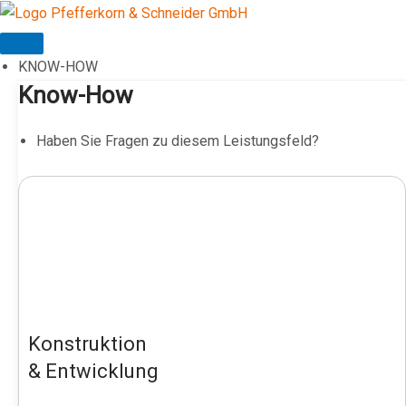
Zum
Inhalt
springen
KNOW-HOW
Know-How
Haben Sie Fragen zu diesem Leistungsfeld?
Konstruktion
& Entwicklung