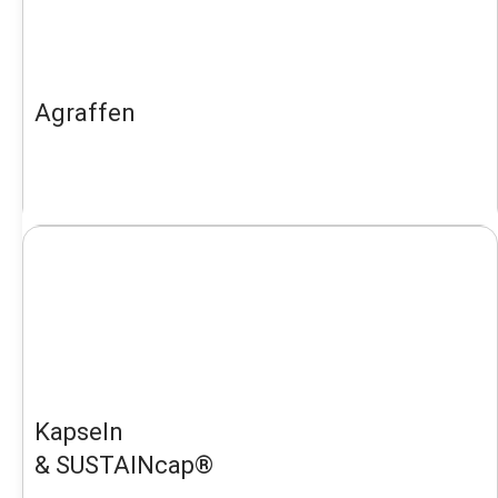
Agraffen
Kapseln
& SUSTAINcap®