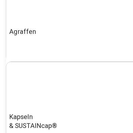
Agraffen
Kapseln
& SUSTAINcap®