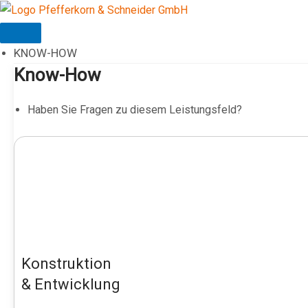
Zum
Inhalt
springen
KNOW-HOW
Know-How
Haben Sie Fragen zu diesem Leistungsfeld?
Konstruktion
& Entwicklung