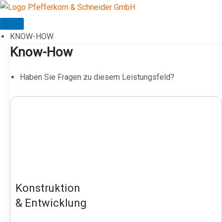
Zum
Inhalt
springen
KNOW-HOW
Know-How
Haben Sie Fragen zu diesem Leistungsfeld?
Konstruktion
& Entwicklung