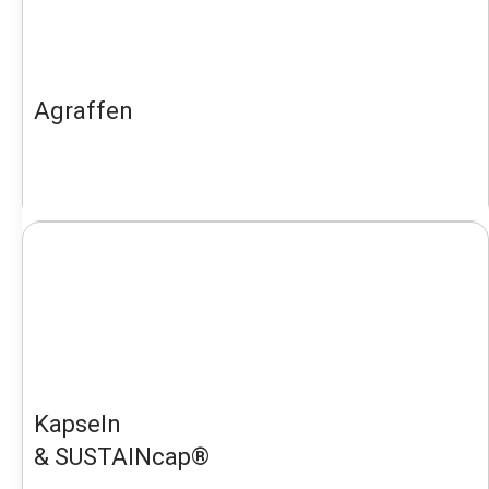
Agraffen
Kapseln
& SUSTAINcap®