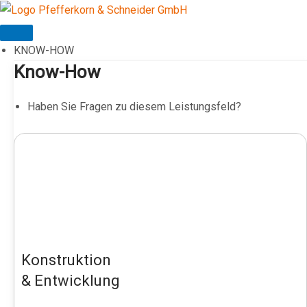
Zum
Inhalt
springen
KNOW-HOW
Know-How
Haben Sie Fragen zu diesem Leistungsfeld?
Konstruktion
& Entwicklung