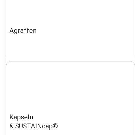
Agraffen
Kapseln
& SUSTAINcap®