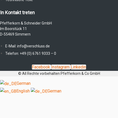
In Kontakt treten
Pfefferkorn & Schneider GmbH
Im Boorstück 11
D-55469 Simmern
E-Mail: info@verschluss.de
Telefon: +49 (0) 6761 9333 – 0
Facebook
Instagram
Linkedin
© All Rechte vorbehalten Pfefferkorn & Co GmbH
German
English
German