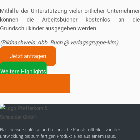
Mithilfe der Unterstützung vieler örtlicher Unternehmer
können die Arbeitsbücher kostenlos an die
Grundschulkinder ausgegeben werden.
(Bildnachweis: Abb. Buch @ verlagsgruppe-kim)
Jetzt anfragen
Weitere Highlights
WEITERE HIGHLIGHTS
Flaschenverschlüsse und technische Kunststoffteile - von der
Entwicklung bis zum fertigen Produkt alles aus einem Haus.