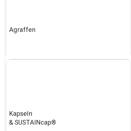
Agraffen
Kapseln
& SUSTAINcap®