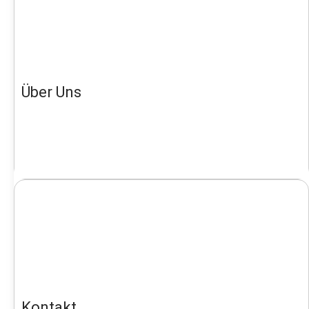
Über Uns
Kontakt