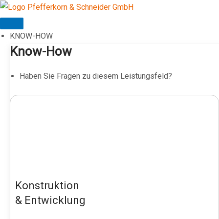
Zum
Inhalt
springen
KNOW-HOW
Know-How
Haben Sie Fragen zu diesem Leistungsfeld?
Konstruktion
& Entwicklung