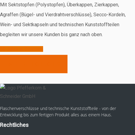
Mit Sektstopfen (Polystopfen), Überkappen, Zierkappen,
Agraffen (Bügel- und Vierdrahtverschlüsse), Secco-Kordeln,
Wein- und Sektkapseln und technischen Kunststoffteilen
begleiten wir unsere Kunden bis ganz nach oben.
50 Jahre in Simmern
WEITERE HIGHLIGHTS
Flaschenverschlüsse und technische Kunststoffteile - von der
Entwicklung bis zum fertigen Produkt alles aus einem Haus.
Rechtliches