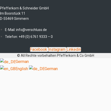
Pfefferkorn & Schneider GmbH
Im Boorstück 11
D-55469 Simmern
E-Mail: info@verschluss.de
Telefon: +49 (0) 6761 9333 – 0
Facebook
Instagram
Linkedin
© All Rechte vorbehalten Pfefferkorn & Co GmbH
German
English
German