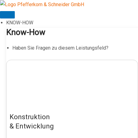
Zum
Inhalt
springen
KNOW-HOW
Know-How
Haben Sie Fragen zu diesem Leistungsfeld?
Konstruktion
& Entwicklung