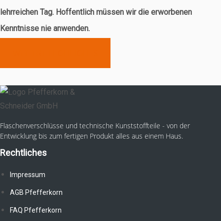
lehrreichen Tag. Hoffentlich müssen wir die erworbenen
Kenntnisse nie anwenden.
WEITERE HIGHLIGHTS
Flaschenverschlüsse und technische Kunststoffteile - von der
Entwicklung bis zum fertigen Produkt alles aus einem Haus.
Rechtliches
Impressum
AGB Pfefferkorn
FAQ Pfefferkorn