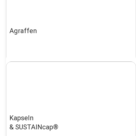
Agraffen
Kapseln
& SUSTAINcap®