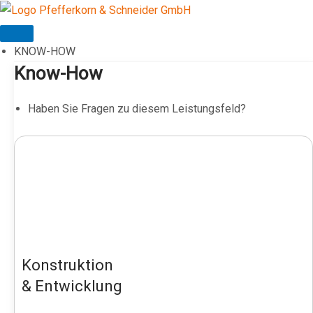
Zum
Inhalt
springen
KNOW-HOW
Know-How
Haben Sie Fragen zu diesem Leistungsfeld?
Konstruktion
& Entwicklung