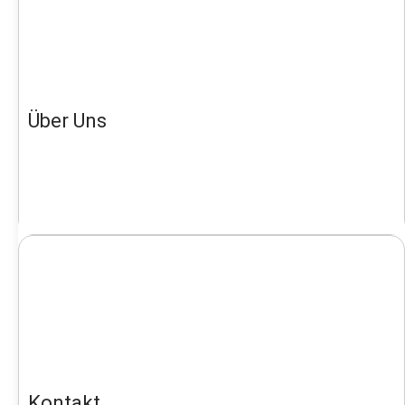
Über Uns
Kontakt