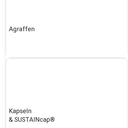
Agraffen
Kapseln
& SUSTAINcap®