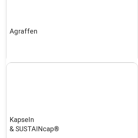
Agraffen
Kapseln
& SUSTAINcap®