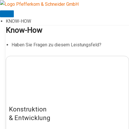
Zum
Inhalt
springen
KNOW-HOW
Know-How
Haben Sie Fragen zu diesem Leistungsfeld?
Konstruktion
& Entwicklung