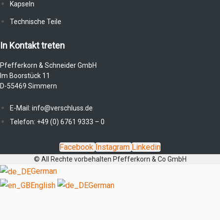
Kapseln
Technische Teile
In Kontakt treten
Pfefferkorn & Schneider GmbH
Im Boorstück 11
D-55469 Simmern
E-Mail: info@verschluss.de
Telefon: +49 (0) 6761 9333 – 0
Facebook
Instagram
Linkedin
© All Rechte vorbehalten Pfefferkorn & Co GmbH
German
English
German