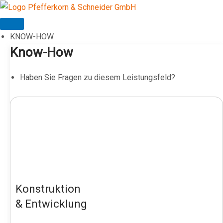
Zum
Inhalt
springen
KNOW-HOW
Know-How
Haben Sie Fragen zu diesem Leistungsfeld?
Konstruktion
& Entwicklung