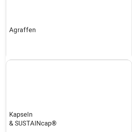
Agraffen
Kapseln
& SUSTAINcap®