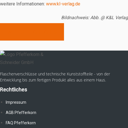
weitere Informationen:
www.kl-verlag.de
Bildnachweis: Abb. @ K&L Verlag
WEITERE HIGHLIGHTS
Flaschenverschlüsse und technische Kunststoffteile - von der
Entwicklung bis zum fertigen Produkt alles aus einem Haus.
Rechtliches
Impressum
AGB Pfefferkorn
FAQ Pfefferkorn