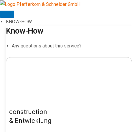
Skip
to
content
KNOW-HOW
Know-How
Any questions about this service?
construction
& Entwicklung