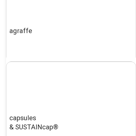
agraffe
capsules
& SUSTAINcap®