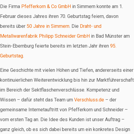
Die Firma
Pfefferkorn & Co GmbH
in Simmern konnte am 1.
Februar dieses Jahres ihren 70. Geburtstag feiern, davon
bereits über
50 Jahre in Simmern
. Die
Draht- und
Metallwarenfabrik Philipp Schneider GmbH
in Bad Münster am
Stein-Ebernburg feierte bereits im letzten Jahr ihren
95.
Geburtstag
.
Eine Geschichte mit vielen Höhen und Tiefen, andererseits einer
kontinuierlichen Weiterentwicklung bis hin zur Marktführerschaft
im Bereich der Sektflaschenverschlüsse. Kompetenz und
Wissen – dafür steht das Team um
Verschluss.de
– der
gemeinsame Internetauftritt von Pfefferkorn und Schneider –
vom ersten Tag an. Die Idee des Kunden ist unser Auftrag –
ganz gleich, ob es sich dabei bereits um ein konkretes Design