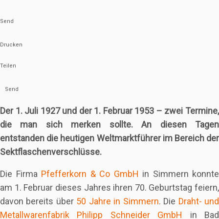
Send
Drucken
Teilen
Send
Der 1. Juli 1927 und der 1. Februar 1953 – zwei Termine,
die man sich merken sollte. An diesen Tagen
entstanden die heutigen Weltmarktführer im Bereich der
Sektflaschenverschlüsse.
Die Firma
Pfefferkorn & Co GmbH
in Simmern konnte
am 1. Februar dieses Jahres ihren 70. Geburtstag feiern,
davon bereits über
50 Jahre in Simmern
. Die
Draht- un
Metallwarenfabrik Philipp Schneider GmbH
in Ba