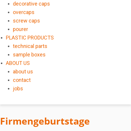
decorative caps
overcaps
screw caps
pourer
PLASTIC PRODUCTS
technical parts
sample boxes
ABOUT US
about us
contact
jobs
Firmengeburtstage