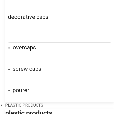
decorative caps
overcaps
screw caps
pourer
PLASTIC PRODUCTS
plastic products