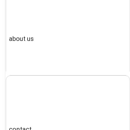
about us
contact