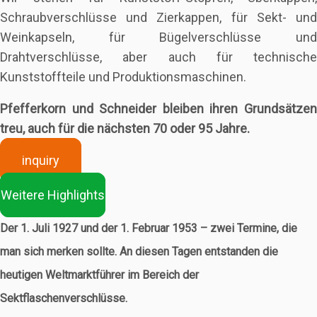
Schraubverschlüsse und Zierkappen, für Sekt- und
Weinkapseln, für Bügelverschlüsse und
Drahtverschlüsse, aber auch für technische
Kunststoffteile und Produktionsmaschinen.
Pfefferkorn und Schneider bleiben ihren Grundsätzen
treu, auch für die nächsten 70 oder 95 Jahre.
inquiry
Weitere Highlights
Der 1. Juli 1927 und der 1. Februar 1953 – zwei Termine, die
man sich merken sollte. An diesen Tagen entstanden die
heutigen Weltmarktführer im Bereich der
Sektflaschenverschlüsse.