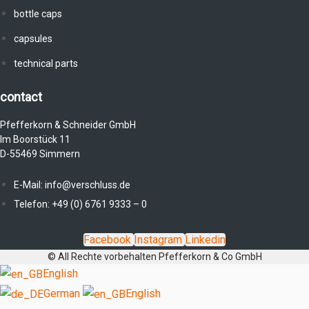
bottle caps
capsules
technical parts
contact
Pfefferkorn & Schneider GmbH
Im Boorstück 11
D-55469 Simmern
E-Mail: info@verschluss.de
Telefon: +49 (0) 6761 9333 – 0
Facebook
Instagram
Linkedin
© All Rechte vorbehalten Pfefferkorn & Co GmbH
English
German
English