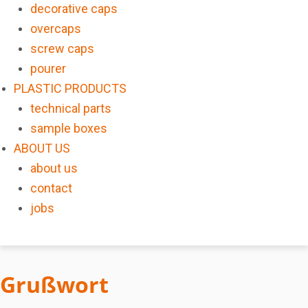
decorative caps
overcaps
screw caps
pourer
PLASTIC PRODUCTS
technical parts
sample boxes
ABOUT US
about us
contact
jobs
Grußwort