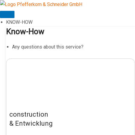
Skip
to
content
KNOW-HOW
Know-How
Any questions about this service?
construction
& Entwicklung