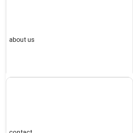
about us
contact