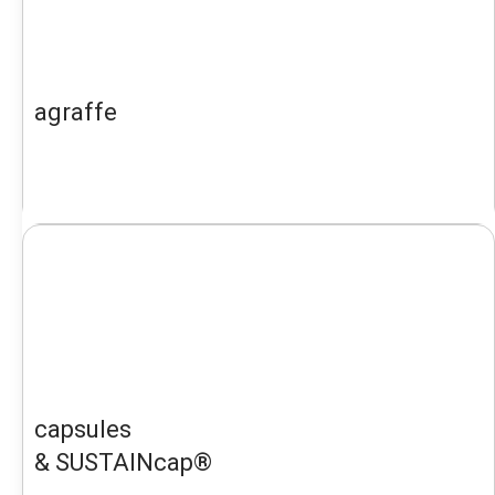
agraffe
capsules
& SUSTAINcap®