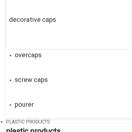
decorative caps
overcaps
screw caps
pourer
PLASTIC PRODUCTS
plastic products