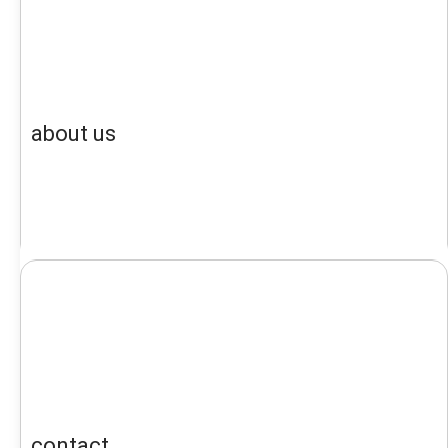
about us
contact