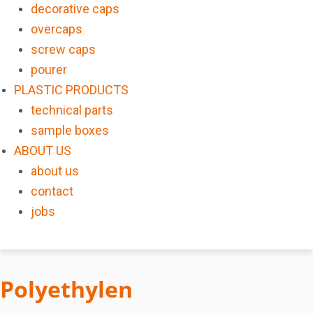
decorative caps
overcaps
screw caps
pourer
PLASTIC PRODUCTS
technical parts
sample boxes
ABOUT US
about us
contact
jobs
Polyethylen