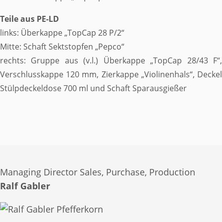
Teile aus PE-LD
links: Überkappe „TopCap 28 P/2“
Mitte: Schaft Sektstopfen „Pepco“
rechts: Gruppe aus (v.l.) Überkappe „TopCap 28/43 F“,
Verschlusskappe 120 mm, Zierkappe „Violinenhals“, Deckel
Stülpdeckeldose 700 ml und Schaft Sparausgießer
Managing Director Sales, Purchase, Production
Ralf Gabler