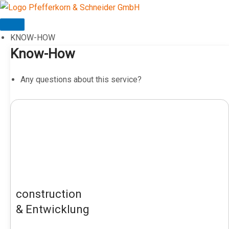
Skip
to
content
KNOW-HOW
Know-How
Any questions about this service?
construction
& Entwicklung