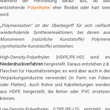
während der Herstellung darauf aus, ob das
entstehende
Polyethylen
eher flexibel oder hart sei
wird.
„Polymerisation“ ist der Oberbegriff für sich vielfach
wiederholende Synthesereaktionen, bei denen aus
Monomeren (natürliche Kunststoffe) Polymere
(synthetische Kunststoffe) entstehen.
High-Density-Polyethylen (HDPE/PE-HD) wird im
Niederdruckverfahren
hergestellt. Daraus entstehen z.B.
Flaschen für Haushaltsreiniger, es wird aber auch in der
Verpackungsindustrie verwendet (in Form von Folien
oder Platten). Auch Rohre und Kabelleitungen werden
aus HDPE hergestellt, die Beton oder PVC ersetzen
können.
Low-Density-Polyethylen (LDPE/PE-LD) entsteht im