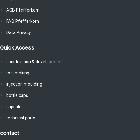
AGB Pfefferkorn
FAQ Pfefferkorn
Data Privacy
Quick Access
construction & development
tool making
injection moulding
bottle caps
capsules
technical parts
contact