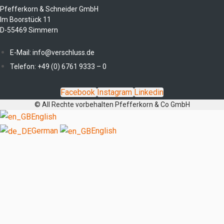
Pfefferkorn & Schneider GmbH
Im Boorstück 11
D-55469 Simmern
E-Mail: info@verschluss.de
Telefon: +49 (0) 6761 9333 – 0
Facebook
Instagram
Linkedin
© All Rechte vorbehalten Pfefferkorn & Co GmbH
English
German
English