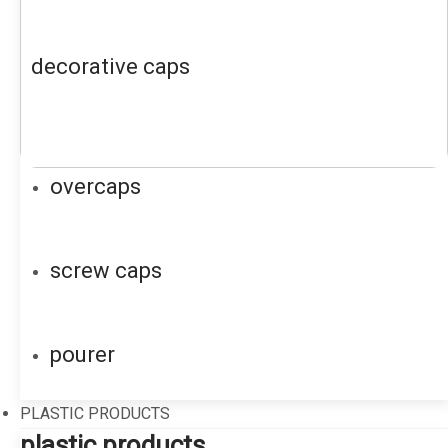
decorative caps
overcaps
screw caps
pourer
PLASTIC PRODUCTS
plastic products