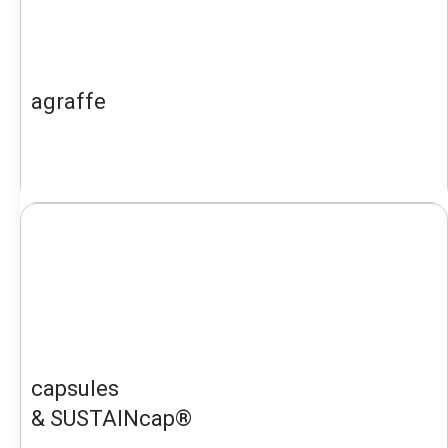
agraffe
capsules
& SUSTAINcap®