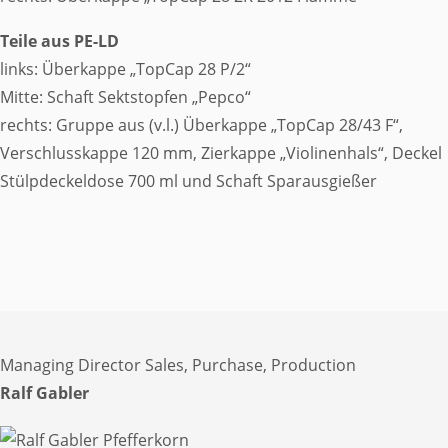
Teile aus PE-LD
links: Überkappe „TopCap 28 P/2“
Mitte: Schaft Sektstopfen „Pepco“
rechts: Gruppe aus (v.l.) Überkappe „TopCap 28/43 F“,
Verschlusskappe 120 mm, Zierkappe „Violinenhals“, Deckel
Stülpdeckeldose 700 ml und Schaft Sparausgießer
Managing Director Sales, Purchase, Production
Ralf Gabler