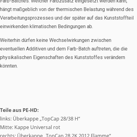
Farb-Batches. Welcher Farbzusatz eingesetzt werden kann,
hängt maßgeblich von der thermischen Belastung während des
Verarbeitungsprozesses und der später auf das Kunststoffteil
einwirkenden klimatischen Bedingungen ab.
Weiterhin dürfen keine Wechselwirkungen zwischen
eventuellen Additiven und dem Farb-Batch auftreten, die die
physikalischen Eigenschaften des Kunststoffes verändern
könnten.
Teile aus PE-HD:
links: Überkappe „TopCap 28/38 H“
Mitte: Kappe Universal rot
rechts: Überkappe „TopCap 28 2K 2012 Flamme“