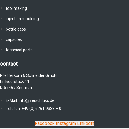
tool making
injection moulding
bottle caps
capsules
technical parts
contact
Pfefferkorn & Schneider GmbH
Im Boorstück 11
D-55469 Simmern
E-Mail: info@verschluss.de
Telefon: +49 (0) 6761 9333 – 0
Facebook
Instagram
Linkedin