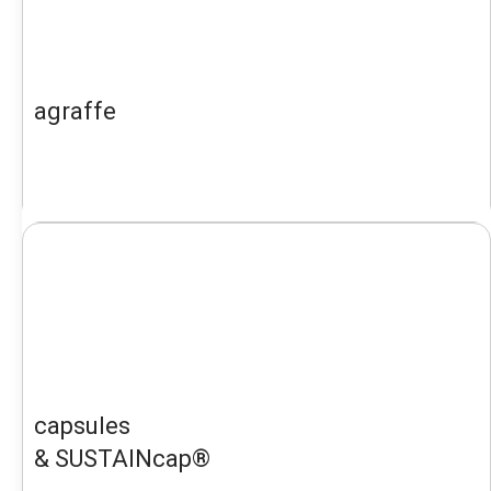
agraffe
capsules
& SUSTAINcap®