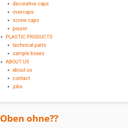
decorative caps
overcaps
screw caps
pourer
PLASTIC PRODUCTS
technical parts
sample boxes
ABOUT US
about us
contact
jobs
Oben ohne??