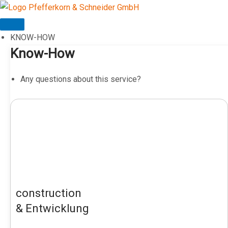
Skip
to
content
KNOW-HOW
Know-How
Any questions about this service?
construction
& Entwicklung