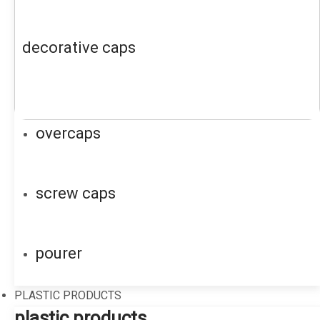
decorative caps
overcaps
screw caps
pourer
PLASTIC PRODUCTS
plastic products