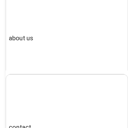
about us
contact