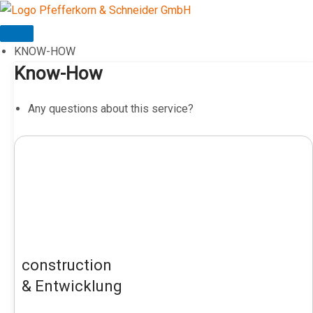
Skip
to
content
KNOW-HOW
Know-How
Any questions about this service?
construction
& Entwicklung