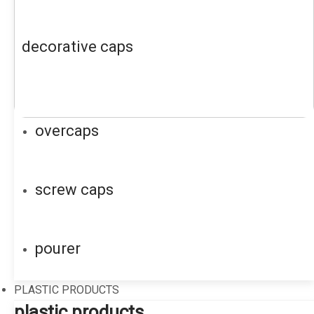
decorative caps
overcaps
screw caps
pourer
PLASTIC PRODUCTS
plastic products