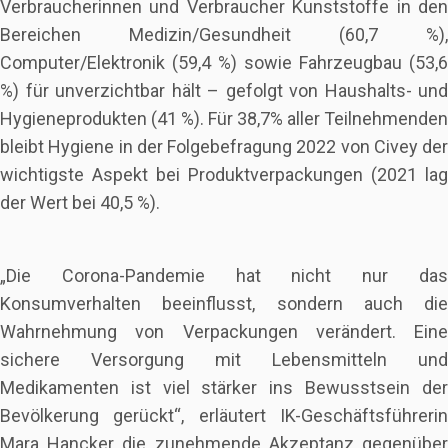
Verbraucherinnen und Verbraucher Kunststoffe in den
Bereichen Medizin/Gesundheit (60,7 %),
Computer/Elektronik (59,4 %) sowie Fahrzeugbau (53,6
%) für unverzichtbar hält – gefolgt von Haushalts- und
Hygieneprodukten (41 %). Für 38,7% aller Teilnehmenden
bleibt Hygiene in der Folgebefragung 2022 von Civey der
wichtigste Aspekt bei Produktverpackungen (2021 lag
der Wert bei 40,5 %).
„Die Corona-Pandemie hat nicht nur das
Konsumverhalten beeinflusst, sondern auch die
Wahrnehmung von Verpackungen verändert. Eine
sichere Versorgung mit Lebensmitteln und
Medikamenten ist viel stärker ins Bewusstsein der
Bevölkerung gerückt“, erläutert IK-Geschäftsführerin
Mara Hancker die zunehmende Akzeptanz gegenüber