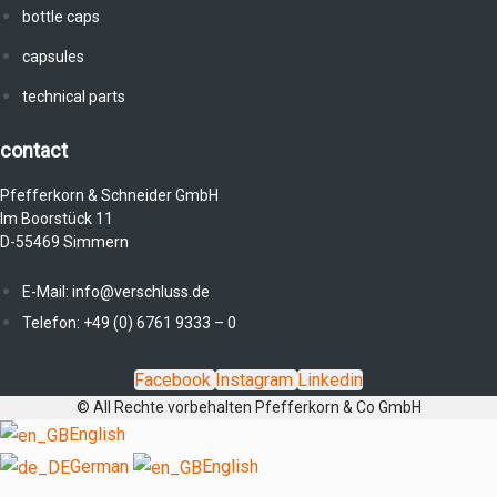
bottle caps
capsules
technical parts
contact
Pfefferkorn & Schneider GmbH
Im Boorstück 11
D-55469 Simmern
E-Mail: info@verschluss.de
Telefon: +49 (0) 6761 9333 – 0
Facebook
Instagram
Linkedin
© All Rechte vorbehalten Pfefferkorn & Co GmbH
English
German
English