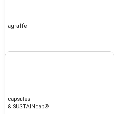
agraffe
capsules
& SUSTAINcap®