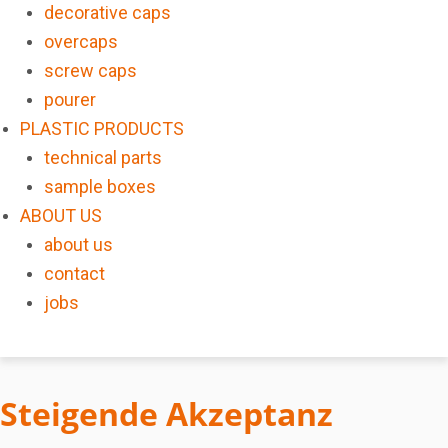
decorative caps
overcaps
screw caps
pourer
PLASTIC PRODUCTS
technical parts
sample boxes
ABOUT US
about us
contact
jobs
Steigende Akzeptanz