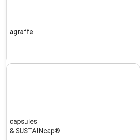
agraffe
capsules
& SUSTAINcap®