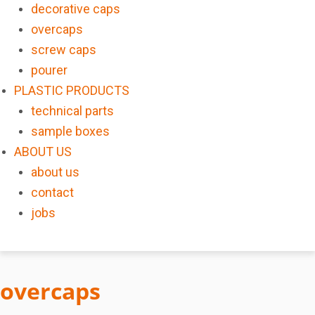
decorative caps
overcaps
screw caps
pourer
PLASTIC PRODUCTS
technical parts
sample boxes
ABOUT US
about us
contact
jobs
overcaps