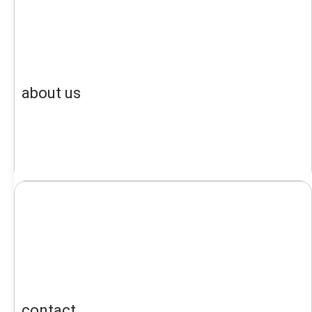
about us
contact