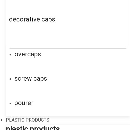
decorative caps
overcaps
screw caps
pourer
PLASTIC PRODUCTS
plastic products