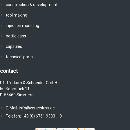
construction & development
tool making
injection moulding
bottle caps
capsules
technical parts
contact
Pfefferkorn & Schneider GmbH
Im Boorstück 11
D-55469 Simmern
E-Mail: info@verschluss.de
Telefon: +49 (0) 6761 9333 – 0