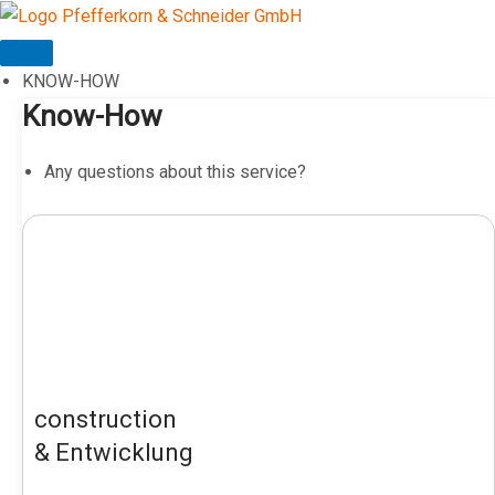
Skip
to
content
KNOW-HOW
Know-How
Any questions about this service?
construction
& Entwicklung