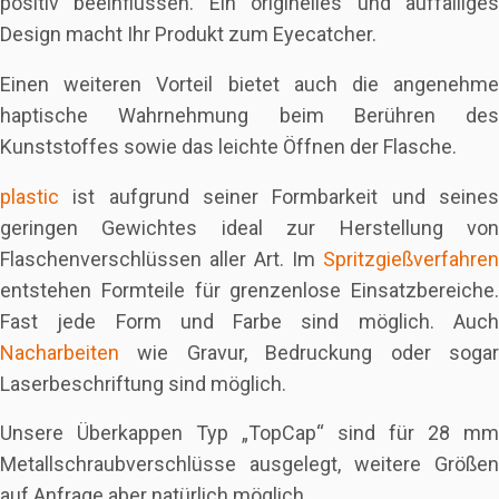
positiv beeinflussen. Ein originelles und auffälliges
Design macht Ihr Produkt zum Eyecatcher.
Einen weiteren Vorteil bietet auch die angenehme
haptische Wahrnehmung beim Berühren des
Kunststoffes sowie das leichte Öffnen der Flasche.
plastic
ist aufgrund seiner Formbarkeit und seines
geringen Gewichtes ideal zur Herstellung von
Flaschenverschlüssen aller Art. Im
Spritzgießverfahren
entstehen Formteile für grenzenlose Einsatzbereiche.
Fast jede Form und Farbe sind möglich. Auch
Nacharbeiten
wie Gravur, Bedruckung oder sogar
Laserbeschriftung sind möglich.
Unsere Überkappen Typ „TopCap“ sind für 28 mm
Metallschraubverschlüsse ausgelegt, weitere Größen
auf Anfrage aber natürlich möglich.