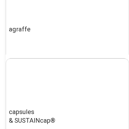
agraffe
capsules
& SUSTAINcap®