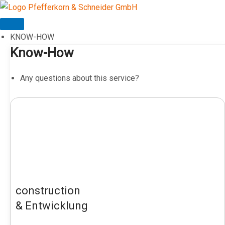
Skip
to
content
KNOW-HOW
Know-How
Any questions about this service?
construction
& Entwicklung