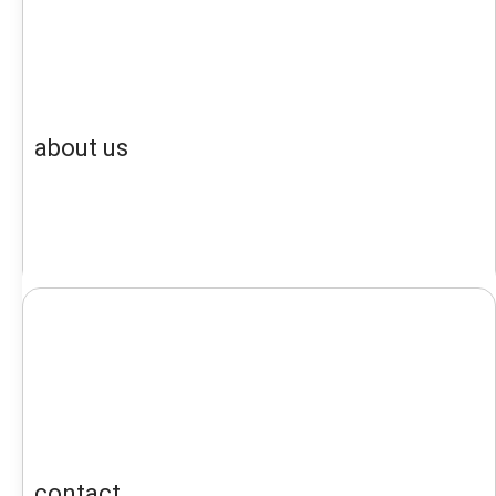
about us
contact