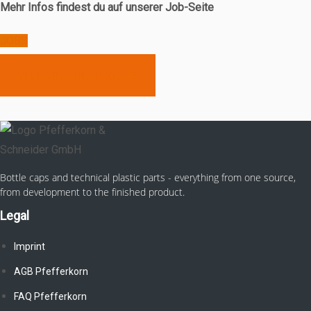
Mehr Infos findest du auf unserer Job-Seite
JOBS
WEITERE HIGHLIGHTS
Bottle caps and technical plastic parts - everything from one source,
from development to the finished product.
Legal
Imprint
AGB Pfefferkorn
FAQ Pfefferkorn