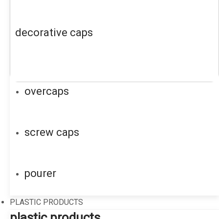
decorative caps
overcaps
screw caps
pourer
PLASTIC PRODUCTS
plastic products