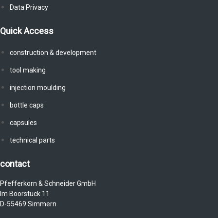
Data Privacy
Quick Access
construction & development
tool making
injection moulding
bottle caps
capsules
technical parts
contact
Pfefferkorn & Schneider GmbH
Im Boorstück 11
D-55469 Simmern