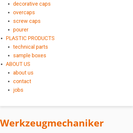
decorative caps
overcaps
screw caps
pourer
PLASTIC PRODUCTS
technical parts
sample boxes
ABOUT US
about us
contact
jobs
Werkzeugmechaniker