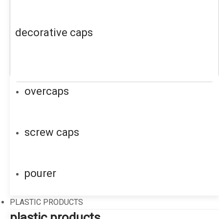
decorative caps
overcaps
screw caps
pourer
PLASTIC PRODUCTS
plastic products