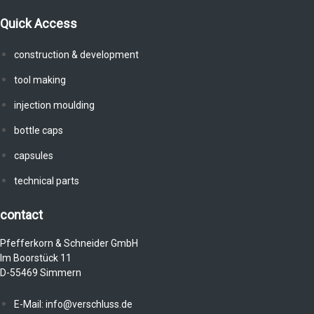
Quick Access
construction & development
tool making
injection moulding
bottle caps
capsules
technical parts
contact
Pfefferkorn & Schneider GmbH
Im Boorstück 11
D-55469 Simmern
E-Mail: info@verschluss.de