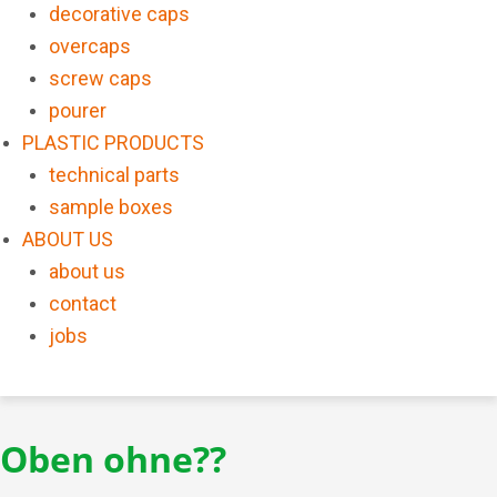
decorative caps
overcaps
screw caps
pourer
PLASTIC PRODUCTS
technical parts
sample boxes
ABOUT US
about us
contact
jobs
Oben ohne??