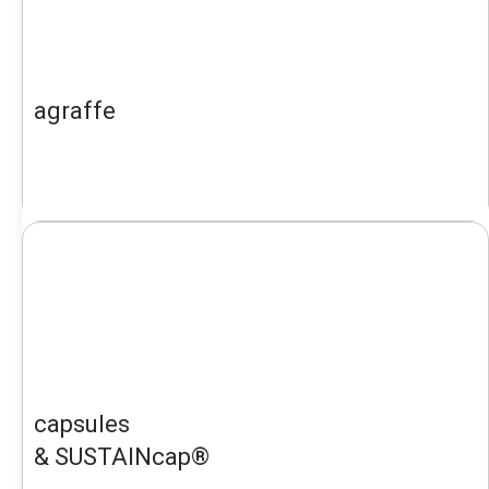
agraffe
capsules
& SUSTAINcap®