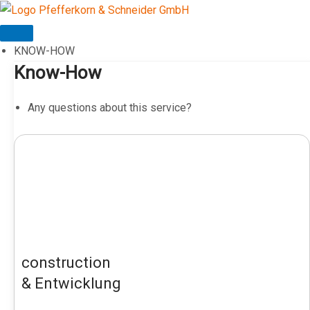
Skip
to
content
KNOW-HOW
Know-How
Any questions about this service?
construction
& Entwicklung