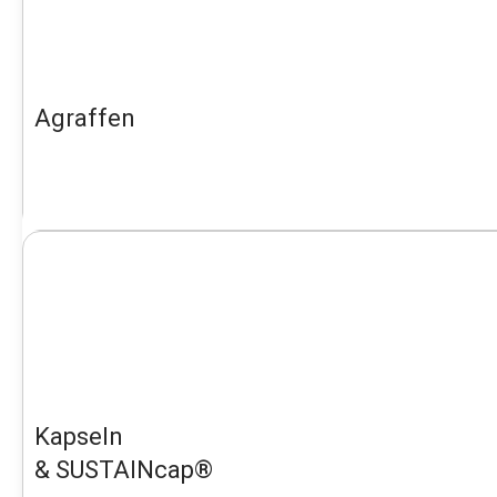
Agraffen
Kapseln
& SUSTAINcap®