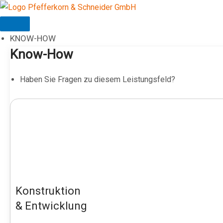
Zum
Inhalt
springen
KNOW-HOW
Know-How
Haben Sie Fragen zu diesem Leistungsfeld?
Konstruktion
& Entwicklung