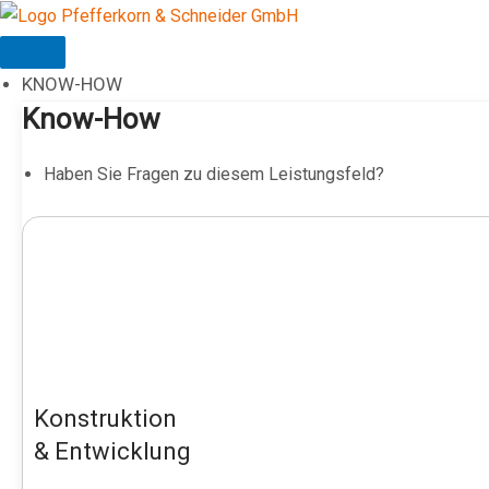
Zum
Inhalt
springen
KNOW-HOW
Know-How
Haben Sie Fragen zu diesem Leistungsfeld?
Konstruktion
& Entwicklung