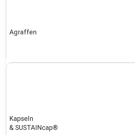
Agraffen
Kapseln
& SUSTAINcap®