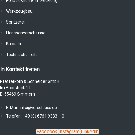
Konstruktion & Entwicklung
Werkzeugbau
Spritzerei
Flaschenverschlüsse
Kapseln
Technische Teile
In Kontakt treten
Pfefferkorn & Schneider GmbH
Im Boorstück 11
D-55469 Simmern
E-Mail: info@verschluss.de
Telefon: +49 (0) 6761 9333 – 0
Facebook
Instagram
Linkedin