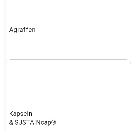
Agraffen
Kapseln
& SUSTAINcap®