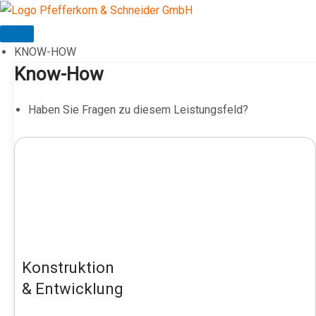
Zum
Inhalt
springen
KNOW-HOW
Know-How
Haben Sie Fragen zu diesem Leistungsfeld?
Konstruktion
& Entwicklung