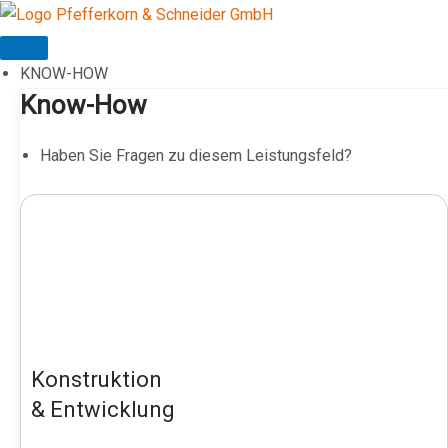
Zum
Inhalt
springen
KNOW-HOW
Know-How
Haben Sie Fragen zu diesem Leistungsfeld?
Konstruktion
& Entwicklung