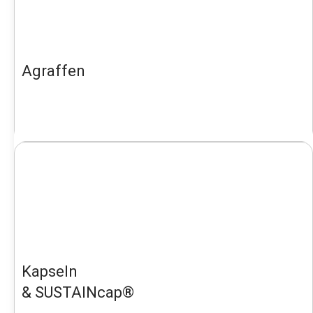
Agraffen
Kapseln
& SUSTAINcap®