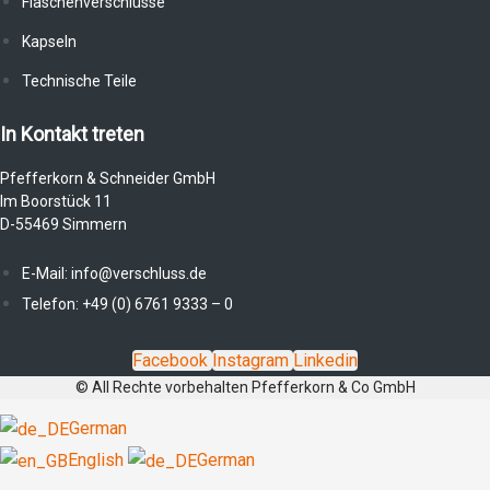
Flaschenverschlüsse
Kapseln
Technische Teile
In Kontakt treten
Pfefferkorn & Schneider GmbH
Im Boorstück 11
D-55469 Simmern
E-Mail: info@verschluss.de
Telefon: +49 (0) 6761 9333 – 0
Facebook
Instagram
Linkedin
© All Rechte vorbehalten Pfefferkorn & Co GmbH
German
English
German