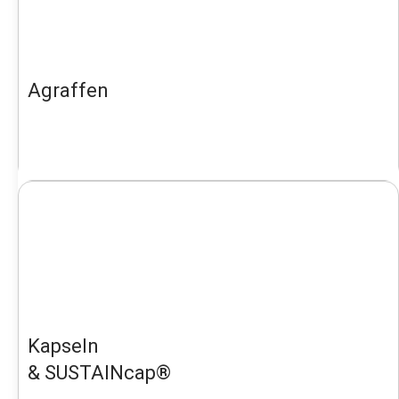
Agraffen
Kapseln
& SUSTAINcap®