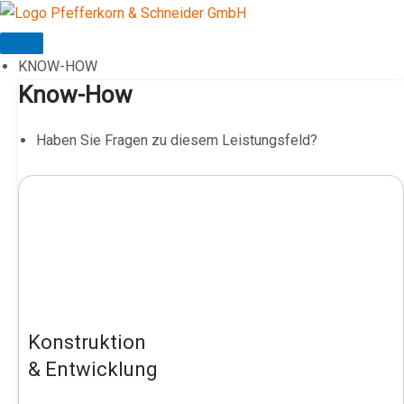
Zum
Inhalt
springen
KNOW-HOW
Know-How
Haben Sie Fragen zu diesem Leistungsfeld?
Konstruktion
& Entwicklung